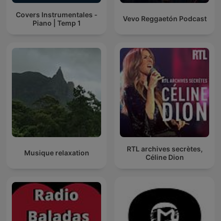
Covers Instrumentales -
Vevo Reggaetón Podcast
Piano | Temp 1
RTL archives secrètes,
Musique relaxation
Céline Dion