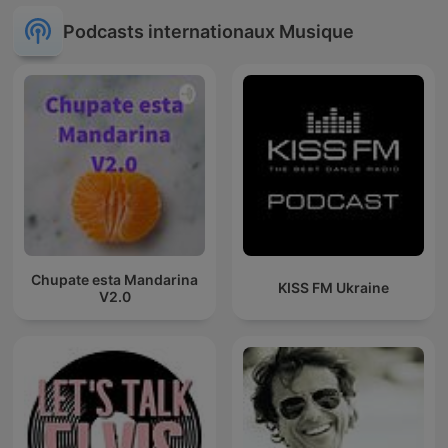
Ludiques 2025 |
Apprendre à Chanter
Podcasts internationaux Musique
Compte
Chupate esta Mandarina
KISS FM Ukraine
V2.0