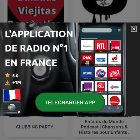
Radio Baladas Viejitas
TOMORROWLAND
Románticas
EDITIONS
TELECHARGER APP
Enfants du Monde
CLUBBING PARTY !
Podcast | Chansons &
Histoires pour Enfants |
Contes & Comptines