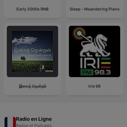
Early 2000s RNB
Sleep - Meandering Piano
இசைத் தென்றல்
Irie 98
Radio en Ligne
Radios et Podcasts