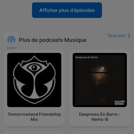
Afficher plus d'épisodes
Tout voir
Plus de podcasts Musique
Tomorrowland Friendship
Deepness En Barre -
Mix
Nems-B