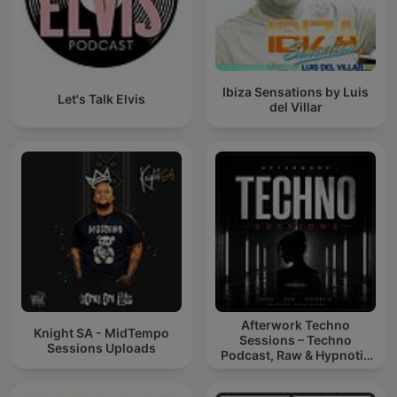
Ibiza Sensations by Luis
Let's Talk Elvis
del Villar
Afterwork Techno
Knight SA - MidTempo
Sessions – Techno
Sessions Uploads
Podcast, Raw & Hypnotic
Techno Mixes