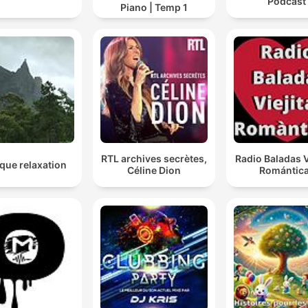
Podcast
Piano | Temp 1
RTL archives secrètes,
Radio Baladas V
que relaxation
Céline Dion
Romántic