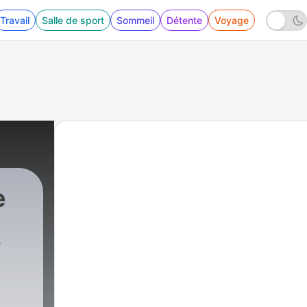
Travail
Salle de sport
Sommeil
Détente
Voyage
e