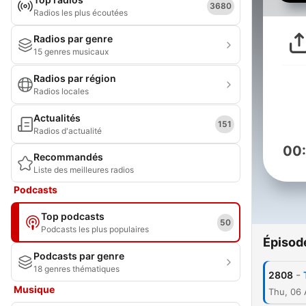
3680
Radios les plus écoutées
Radios par genre
15 genres musicaux
Radios par région
Radios locales
Actualités
151
Radios d'actualité
00
Recommandés
Liste des meilleures radios
Podcasts
Top podcasts
50
Podcasts les plus populaires
Épisod
Podcasts par genre
18 genres thématiques
-
2808
Musique
Thu, 06