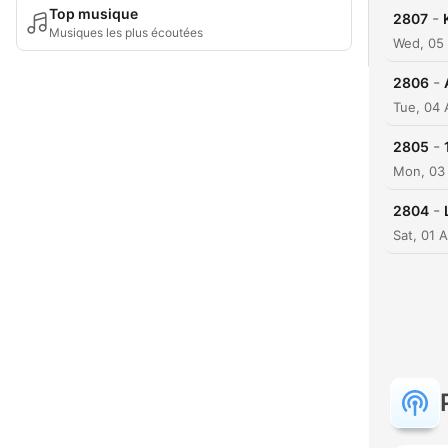
Top musique
-
2807
Musiques les plus écoutées
Wed, 05
-
2806
Tue, 04
-
2805
Mon, 03
-
2804
Sat, 01