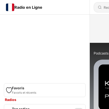
Radio en Ligne
Podcasts
Favoris
Favoris et récents
Radios
Top radios