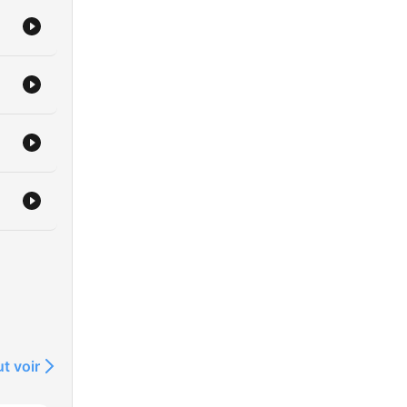
t voir