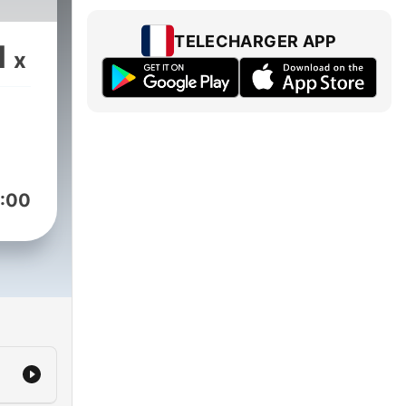
TELECHARGER APP
1
x
:00