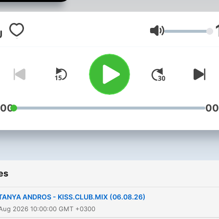
Volume
:00
00
es
TANYA ANDROS - KISS.CLUB.MIX (06.08.26)
 Aug 2026 10:00:00 GMT +0300