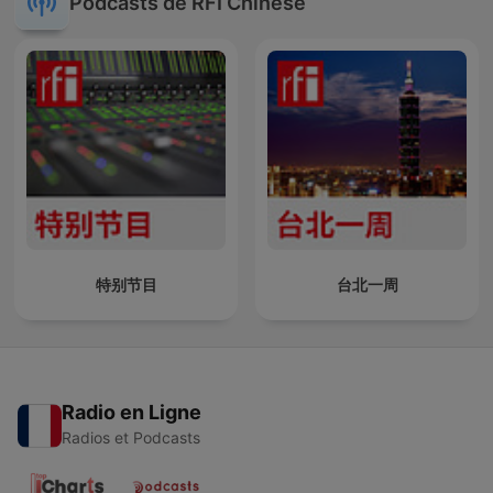
Podcasts de RFI Chinese
特别节目
台北一周
Radio en Ligne
Radios et Podcasts