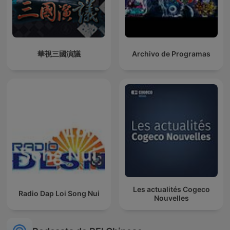
華視三國演議
Archivo de Programas
Les actualités Cogeco
Radio Dap Loi Song Nui
Nouvelles