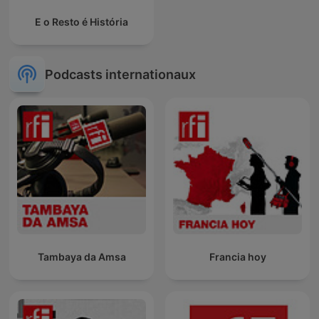
E o Resto é História
Podcasts internationaux
Tambaya da Amsa
Francia hoy