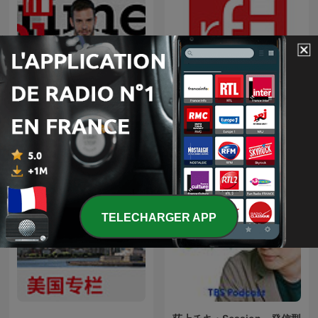
En Primera Plana
Jurnal RFI
TELECHARGER APP