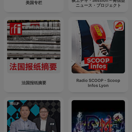
荻上チキ・Session～発信型
美国专栏
ニュース・プロジェクト
Radio SCOOP - Scoop
法国报纸摘要
Infos Lyon