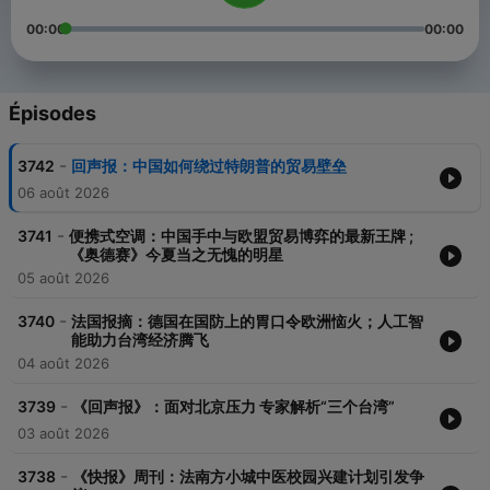
00:00
00:00
Épisodes
-
3742
回声报：中国如何绕过特朗普的贸易壁垒
06 août 2026
-
3741
便携式空调：中国手中与欧盟贸易博弈的最新王牌 ;
《奥德赛》今夏当之无愧的明星
05 août 2026
-
3740
法国报摘：德国在国防上的胃口令欧洲恼火；人工智
能助力台湾经济腾飞
04 août 2026
-
3739
《回声报》：面对北京压力 专家解析“三个台湾”
03 août 2026
-
3738
《快报》周刊：法南方小城中医校园兴建计划引发争