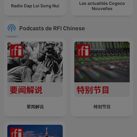
Les actualités Cogeco
Radio Dap Loi Song Nui
Nouvelles
Podcasts de RFI Chinese
要闻解说
特别节目