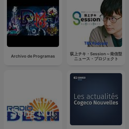
荻上チキ・Session～発信型
Archivo de Programas
ニュース・プロジェクト