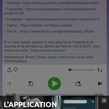
- Youtube : https://www.youtube.com/@NaimVideos/videos
- Facebook : https://www.facebook.com/naimakalamine/?
locale=fr_FR
- Instagram : https://www.instagram.com/naim.lamine/?hl=fr
- Twitter : https://twitter.com/Naim_Lamine
- TikTok : https://www.tiktok.com/@naimstandup.officiel
Et si vous voulez assister à mon spectacle Chapitre II en
tournée et la dernière au Zénith de Paris le 14/12/2025, voici
toutes les infos : https://www.naim.art/
Hébergé par Acast. Visitez
acast.com/privacy
pour plus
d'informations.
1
x
Volume
00:00
00:00