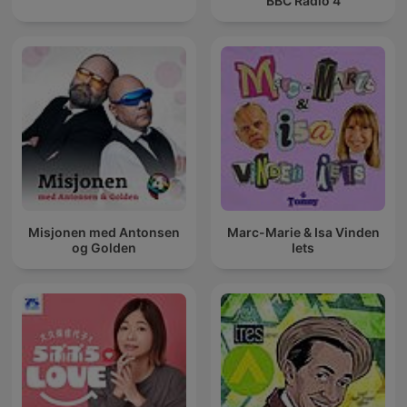
BBC Radio 4
Misjonen med Antonsen
Marc-Marie & Isa Vinden
og Golden
Iets