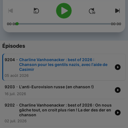
00:00
00:00
Épisodes
-
9204
Charline Vanhoenacker : best of 2026 :
Chanson pour les gentils nazis, avec l'aide de
Casimir
05 août 2026
-
9203
L'anti-Eurovision russe (en chanson !)
16 juil. 2026
-
9202
Charline Vanhoenacker : best of 2026 : On nous
gâche tout, on croit plus rien ! La der des der en
chanson
02 juil. 2026