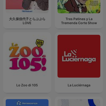
大久保佳代子とらぶぶら
Tres Patines y La
LOVE
Tremenda Corte Show
Lo Zoo di 105
La Luciérnaga