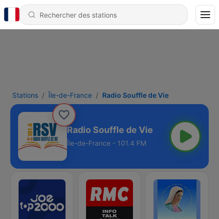
Stations
Île-de-France
Radio Souffle de Vie
Radio Souffle de Vie
Île-de-France - 101.4 FM