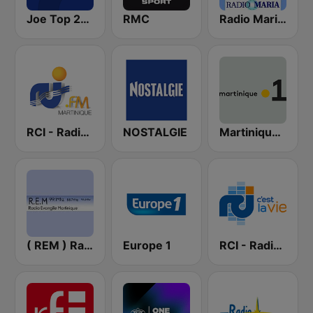
Joe Top 2000
RMC
Radio Maria France
RCI - Radio Caraïbes International Martinique
NOSTALGIE
Martinique la 1ère
( REM ) Radio Evangile Martinique
Europe 1
RCI - Radio Caraïbes International Guadeloupe