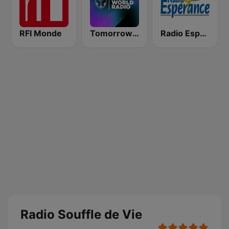
RFI Monde
Tomorrowland One World Radio UK
Radio Espérance
Radio Souffle de Vie