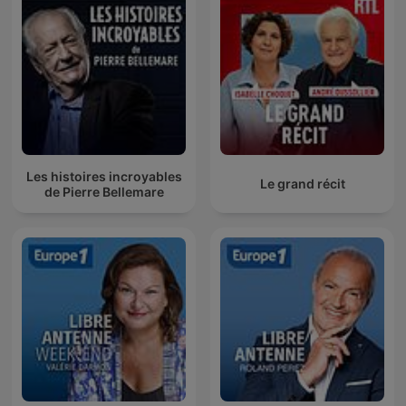
Les histoires incroyables
Le grand récit
de Pierre Bellemare