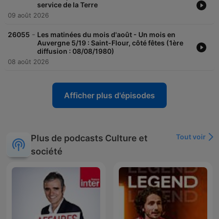
service de la Terre
09 août 2026
-
26055
Les matinées du mois d'août - Un mois en
Auvergne 5/19 : Saint-Flour, côté fêtes (1ère
diffusion : 08/08/1980)
08 août 2026
Afficher plus d'épisodes
Tout voir
Plus de podcasts Culture et
société