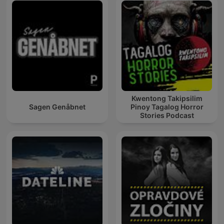
Kwentong Takipsilim
Sagen Genåbnet
Pinoy Tagalog Horror
Stories Podcast