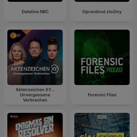
Dateline NBC
Opravdové zločiny
Aktenzeichen XY…
Unvergessene
Forensic Files
Verbrechen