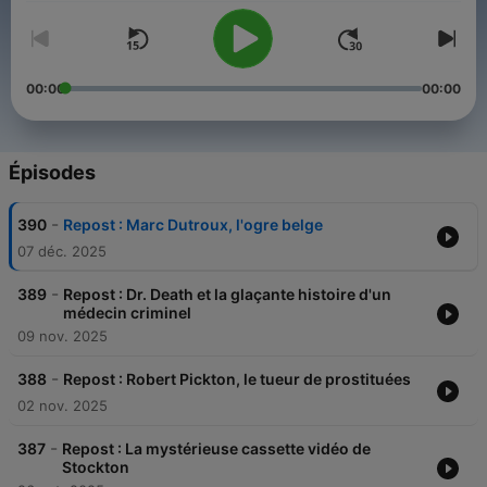
00:00
00:00
Épisodes
-
390
Repost : Marc Dutroux, l'ogre belge
07 déc. 2025
-
389
Repost : Dr. Death et la glaçante histoire d'un
médecin criminel
09 nov. 2025
-
388
Repost : Robert Pickton, le tueur de prostituées
02 nov. 2025
-
387
Repost : La mystérieuse cassette vidéo de
Stockton