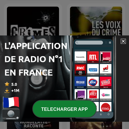
CRIMES • Histoires Vraies
Les voix du crime
TELECHARGER APP