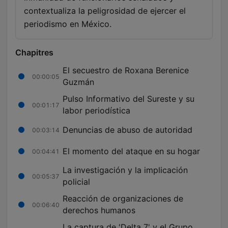
contextualiza la peligrosidad de ejercer el
periodismo en México.
Chapitres
El secuestro de Roxana Berenice
00:00:05
Guzmán
Pulso Informativo del Sureste y su
00:01:17
labor periodística
Denuncias de abuso de autoridad
00:03:14
El momento del ataque en su hogar
00:04:41
La investigación y la implicación
00:05:37
policial
Reacción de organizaciones de
00:06:40
derechos humanos
La captura de 'Delta 7' y el Grupo