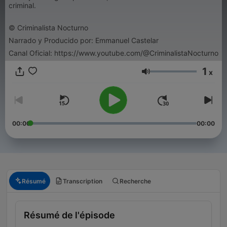
criminal.
© Criminalista Nocturno
Narrado y Producido por: Emmanuel Castelar
Canal Oficial: https://www.youtube.com/@CriminalistaNocturno
1
x
Volume
00:00
00:00
Résumé
Transcription
Recherche
Résumé de l'épisode