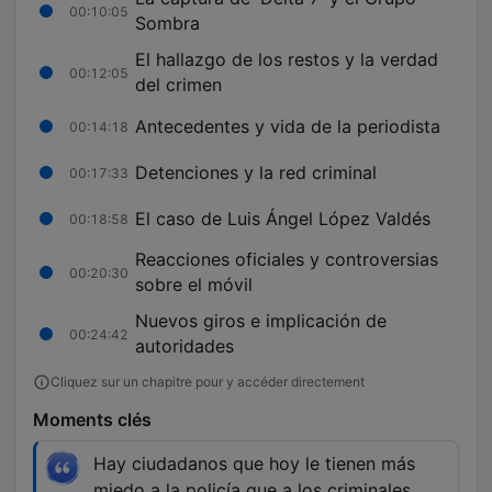
00:10:05
Sombra
El hallazgo de los restos y la verdad
00:12:05
del crimen
Antecedentes y vida de la periodista
00:14:18
Detenciones y la red criminal
00:17:33
El caso de Luis Ángel López Valdés
00:18:58
Reacciones oficiales y controversias
00:20:30
sobre el móvil
Nuevos giros e implicación de
00:24:42
autoridades
Cliquez sur un chapitre pour y accéder directement
Moments clés
Hay ciudadanos que hoy le tienen más
miedo a la policía que a los criminales