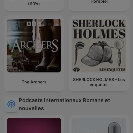
Hörspiel
(60's)
SHERLOCK HOLMES • Les
The Archers
enquêtes
Podcasts internationaux Romans et
nouvelles