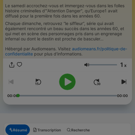
Le samedi accrochez-vous et immergez-vous dans les folles
histoire criminelles d'"Attention Danger", qu'Europe1 avait
diffusé pour la première fois dans les années 60.
Chaque dimanche, retrouvez “le siffleur”, série qui avait
également rencontré un beau succès dans les années 60, et
qui met en scène des personnages pris dans un engrenage
infernal ou dont le destin est proche de basculer…
Hébergé par Audiomeans. Visitez
audiomeans.fr/politique-de-
confidentialite
pour plus d'informations.
1
x
Volume
00:00
00:00
Résumé
Transcription
Recherche