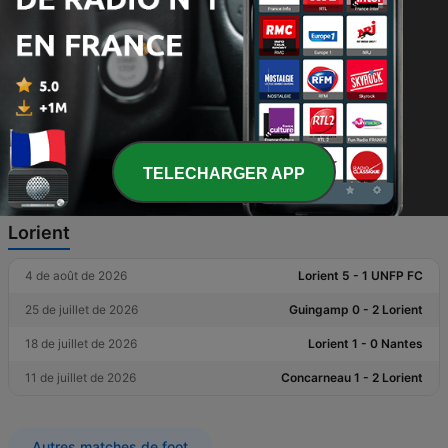
11 de juillet de 2026
Concarneau 1 - 2 Lorient
13 de octobre de 2023
Lorient 3 - 0 Concarneau
15 de juillet de 2023
Lorient 3 - 3 Concarneau
9 de juillet de 2022
Lorient 1 - 0 Concarneau
TELECHARGER APP
Résultats récents
Lorient
4 de août de 2026
Lorient 5 - 1 UNFP FC
25 de juillet de 2026
Guingamp 0 - 2 Lorient
18 de juillet de 2026
Lorient 1 - 0 Nantes
11 de juillet de 2026
Concarneau 1 - 2 Lorient
Autres matches de foot