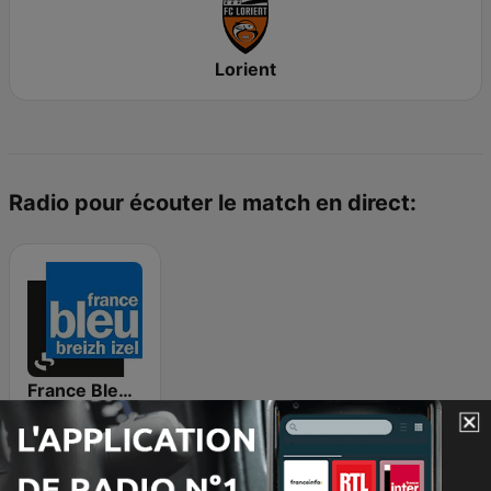
Lorient
Radio pour écouter le match en direct:
France Bleu Breizh Izel
Matchs précédents