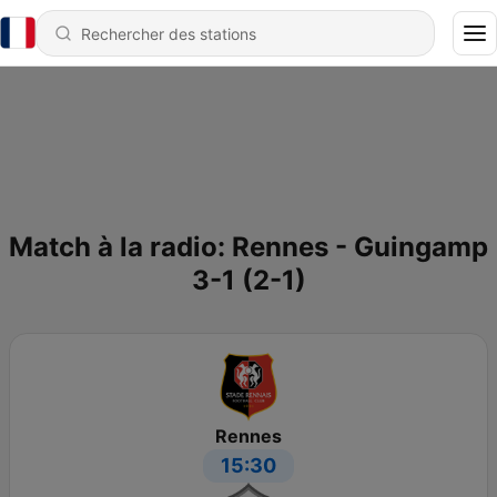
Match à la radio: Rennes - Guingamp
3-1 (2-1)
Rennes
15:30