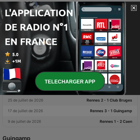
Matchs précédents
17 de juillet de 2026
Rennes 3 - 1 Guingamp
31 de juillet de 2024
Rennes 0 - 3 Guingamp
7 de janvier de 2024
Guingamp 0 - 2 Rennes
Résultats récents
Rennes
TELECHARGER APP
2 de août de 2026
Galatasaray 3 - 3 Rennes
25 de juillet de 2026
Rennes 2 - 1 Club Bruges
17 de juillet de 2026
Rennes 3 - 1 Guingamp
9 de juillet de 2026
Rennes 1 - 2 Caen
Guingamp