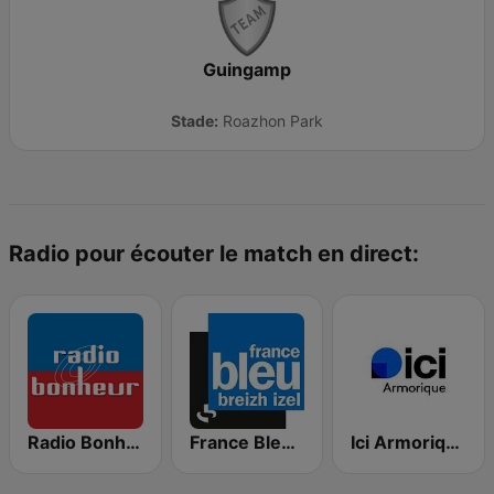
Guingamp
Stade:
Roazhon Park
Radio pour écouter le match en direct:
Radio Bonheur
France Bleu Breizh Izel
Ici Armorique