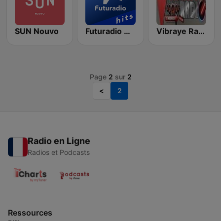
SUN Nouvo
Futuradio Hits
Vibraye Radio
Page
2
sur
2
<
2
Radio en Ligne
Radios et Podcasts
Ressources