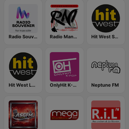
Radio Souvenir
Radio Manouche
Hit West Saint Gilles
Hit West Le Mans
OnlyHit K-Pop
Neptune FM