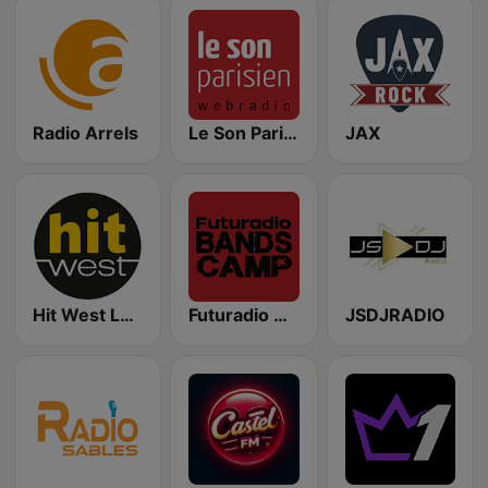
Radio Arrels
Le Son Parisien
JAX
Hit West La Roche sur Yon
Futuradio Bands-Camp
JSDJRADIO