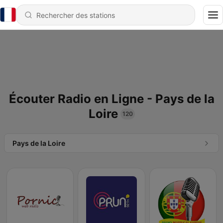
Écouter Radio en Ligne - Pays de la
Loire
120
Pays de la Loire