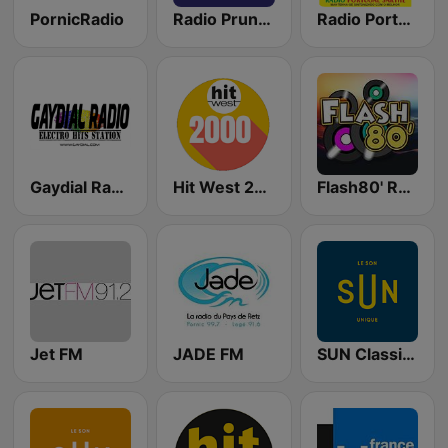
PornicRadio
Radio Prun à Nantes
Radio Portugal Sarthe
Gaydial Radio
Hit West 2000
Flash80' Radio
Jet FM
JADE FM
SUN Classique