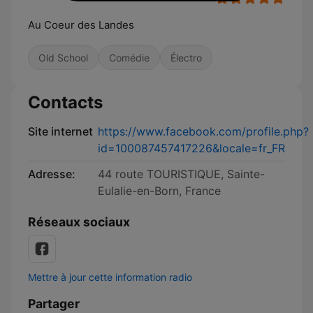
Au Coeur des Landes
Old School
Comédie
Électro
Contacts
Site internet
https://www.facebook.com/profile.php?
id=100087457417226&locale=fr_FR
Adresse:
44 route TOURISTIQUE, Sainte-
Eulalie-en-Born, France
Réseaux sociaux
Mettre à jour cette information radio
Partager