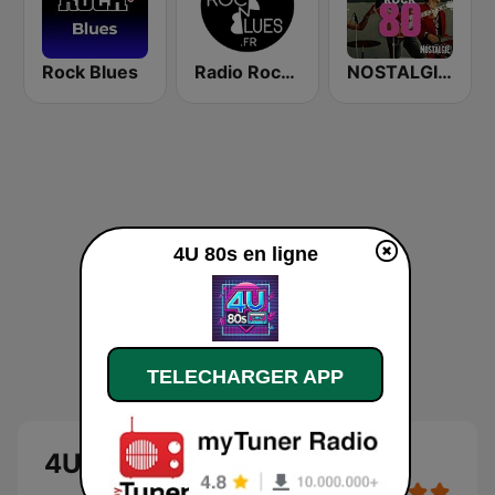
Rock Blues
Radio Rock & Blues
NOSTALGIE ROCK 80
4U 80s en ligne
TELECHARGER APP
4U 80s