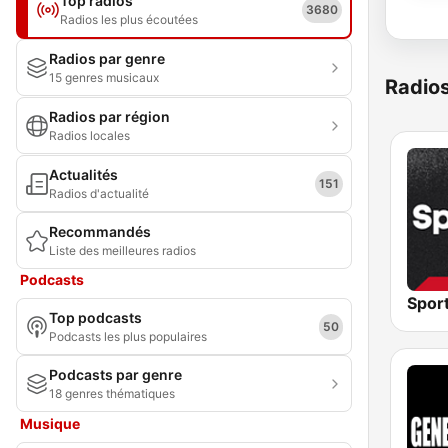
Top radios
3680
Radios les plus écoutées
Radios par genre
15 genres musicaux
Radio
Radios par région
Radios locales
Actualités
151
Radios d'actualité
Recommandés
Liste des meilleures radios
Podcasts
Top podcasts
50
Podcasts les plus populaires
Podcasts par genre
18 genres thématiques
Musique