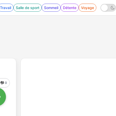
Travail
Salle de sport
Sommeil
Détente
Voyage
0