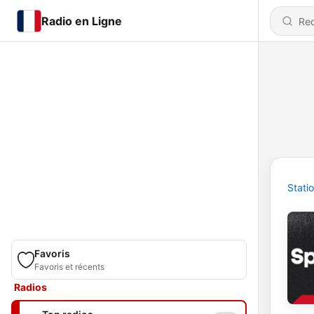
Radio en Ligne
Stati
Favoris
Favoris et récents
Radios