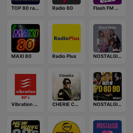
TOP 80 radio
Radio 80
Flash FM 80's
MAXI 80
Radio Plus
NOSTALGIE DISCO FEVER
Vibration 80's
CHERIE CLASSICS
NOSTALGIE BEST OF 70 80 90