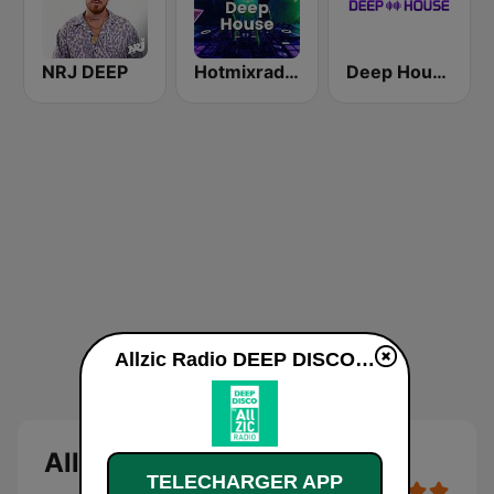
NRJ DEEP
Hotmixradio Deep
Deep House Radio
Allzic Radio DEEP DISCO en ligne
Allzic Radio DEEP DISCO
TELECHARGER APP