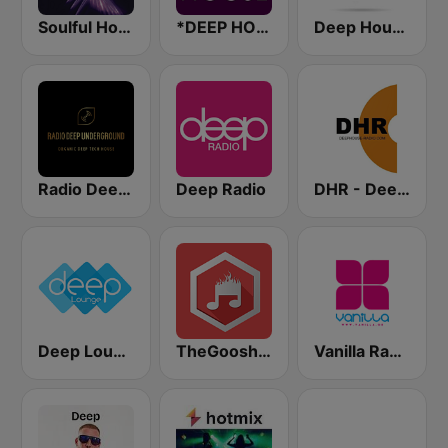
Soulful House
*DEEP HOUSE
Deep House Ibiza
Radio Deep Underground
Deep Radio
DHR - Deep House Radio
Deep Lounge
TheGoosh Radio - Deep House
Vanilla Radio Deep