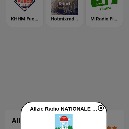
KHHM Fuego 101.9
Hotmixradio Sport
M Radio Fitness
Allzic Radio NATIONALE 7 en ligne
Allzic Radio NATIONALE 7