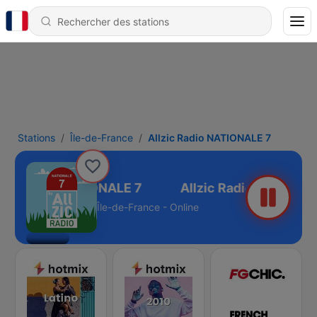
Stations
Île-de-France
Allzic Radio NATIONALE 7
lzic Radio NATIONALE 7
Île-de-France - Online