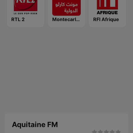
RTL 2
Montecarlo al doualiya (مونت كارلو الدولية)
RFI Afrique
Aquitaine FM