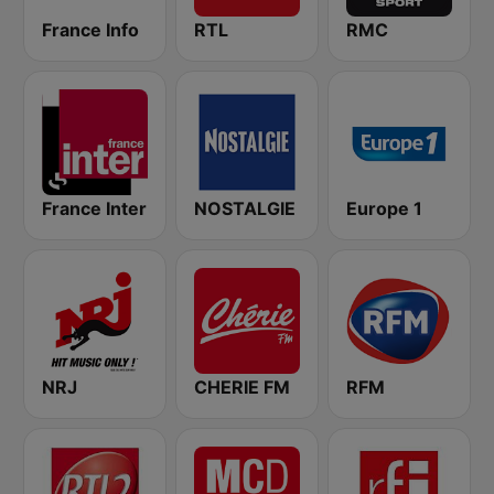
France Info
RTL
RMC
France Inter
NOSTALGIE
Europe 1
NRJ
CHERIE FM
RFM