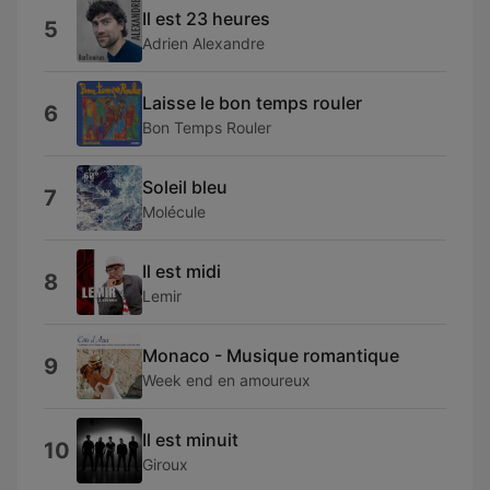
Il est 23 heures
5
Adrien Alexandre
Laisse le bon temps rouler
6
Bon Temps Rouler
Soleil bleu
7
Molécule
Il est midi
8
Lemir
Monaco - Musique romantique
9
Week end en amoureux
Il est minuit
10
Giroux