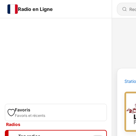
Radio en Ligne
Stati
Favoris
Favoris et récents
Radios