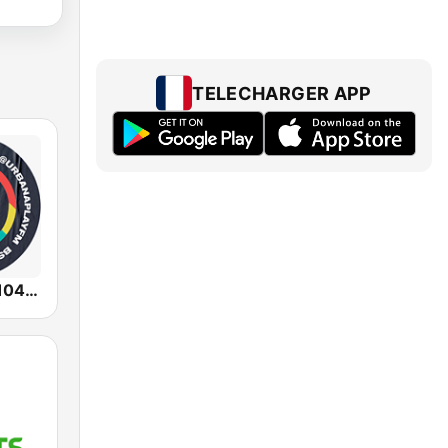
TELECHARGER APP
Urbana Play 104.3 FM