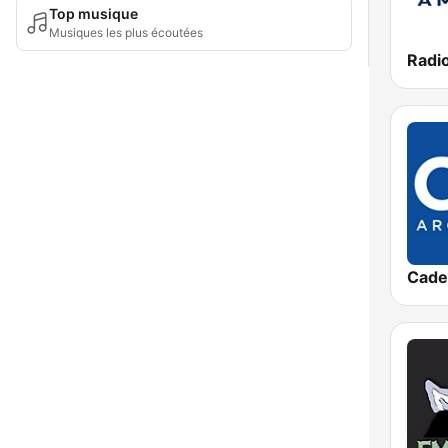
Top musique
Musiques les plus écoutées
Radi
Cade