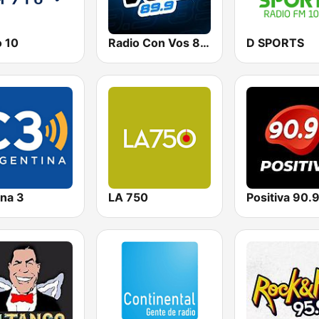
o 10
Radio Con Vos 89.9
D SPORTS
na 3
LA 750