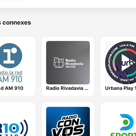
s connexes
ed AM 910
Radio Rivadavia 630 AM