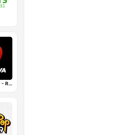
Positiva 90.9 - Radio Mitre Corrientes