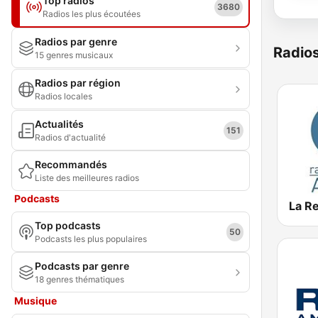
Top radios
3680
Radios les plus écoutées
Radios par genre
Radio
15 genres musicaux
Radios par région
Radios locales
Actualités
151
Radios d'actualité
Recommandés
Liste des meilleures radios
Podcasts
La R
Top podcasts
50
Podcasts les plus populaires
Podcasts par genre
18 genres thématiques
Musique