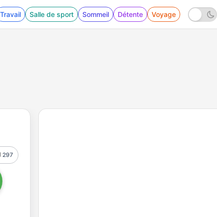
Travail
Salle de sport
Sommeil
Détente
Voyage
297