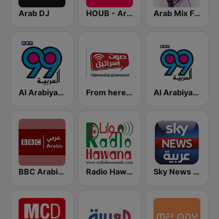
Arab DJ
HOUB - Arabic Radio
Arab Mix FM
Al Arabiya 99
From here - Arabic radio
Al Arabiya 99 (العربية ٩٩)
BBC Arabic (إذاعة بي بي سي العربية)
Radio Hawana (راديو هوانا)
Sky News Arabia (سكاي نيوز عربية)