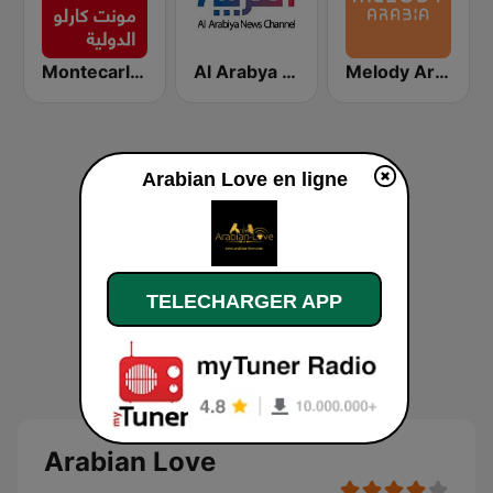
Montecarlo al doualiya (مونت كارلو الدولية)
Al Arabya (العربية FM)
Melody Arabia
Arabian Love en ligne
TELECHARGER APP
Arabian Love