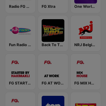
Radio FG Vlaanderen
FG Xtra
One World Radio
Fun Radio BELGIQUE
Back To The 80's Radio
NRJ Belgique
FG STARTER By HAKIMAKLI
FG AT WORK
FG MIX HOUSE