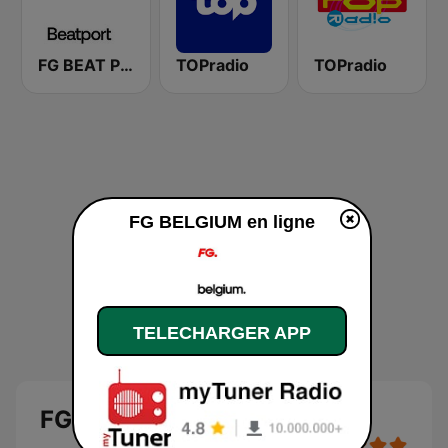
FG BEAT PORT
TOPradio
TOPradio
FG BELGIUM en ligne
TELECHARGER APP
FG BELGIUM