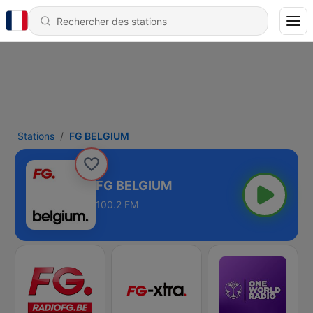
Stations
FG BELGIUM
FG BELGIUM
100.2 FM