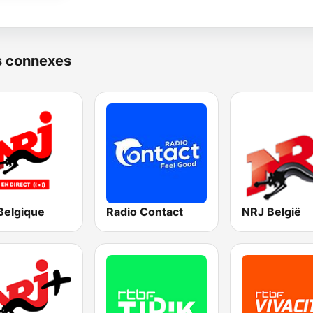
s connexes
Belgique
Radio Contact
NRJ België