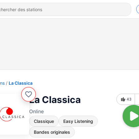
ons
La Classica
La Classica
43
Online
Classique
Easy Listening
Bandes originales