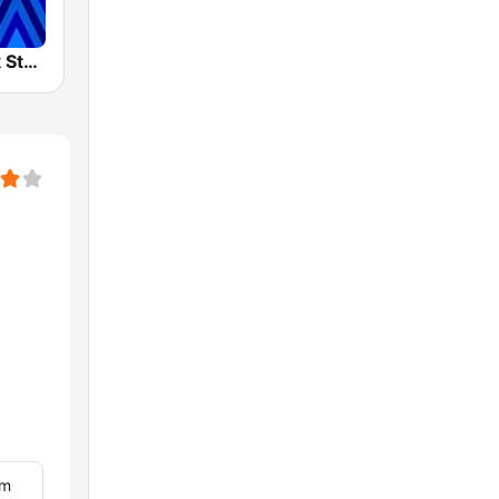
Radio Klassik Stephansdom
im