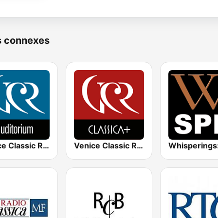
s connexes
Venice Classic Radio | VCR Auditorium
Venice Classic Radio | VCR Classica+