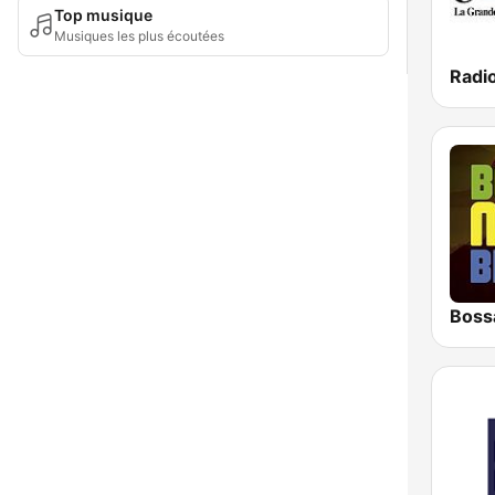
Top musique
Musiques les plus écoutées
Boss