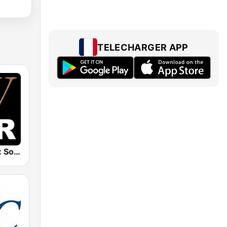
TELECHARGER APP
Whisperings: Solo Piano Radio