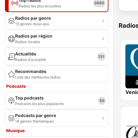
Top radios
3680
Radios les plus écoutées
Radios par genre
15 genres musicaux
Radio
Radios par région
Radios locales
Actualités
151
Radios d'actualité
Recommandés
Liste des meilleures radios
Podcasts
Top podcasts
50
Podcasts les plus populaires
Podcasts par genre
18 genres thématiques
Musique