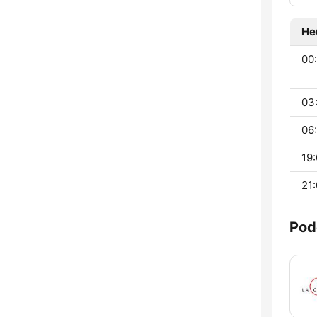
He
00
03
06:
19:
21:
Pod