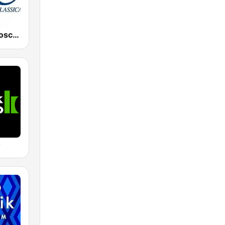
Radio Rete Toscana Classica
o