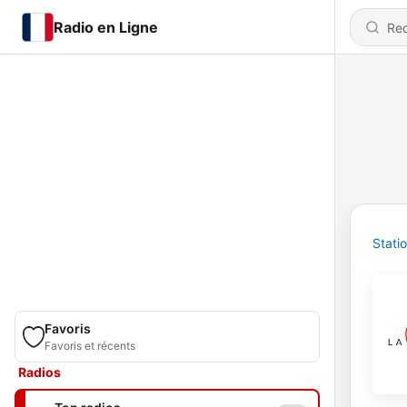
Radio en Ligne
Stati
Favoris
Favoris et récents
Radios