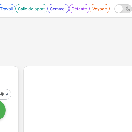
Travail
Salle de sport
Sommeil
Détente
Voyage
9