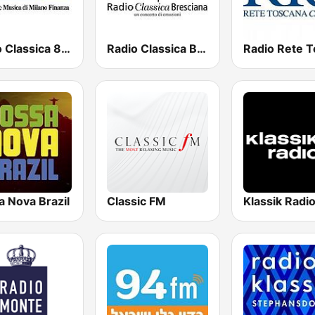
Radio Classica 89.5 FM
Radio Classica Bresciana
a Nova Brazil
Classic FM
Klassik Radi