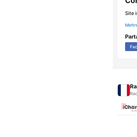
Co
Site 
Mettre
Part
Fa
Ra
Rad