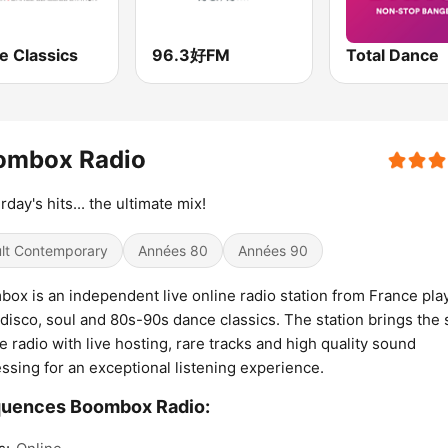
e Classics
96.3好FM
Total Dance
ombox Radio
rday's hits... the ultimate mix!
lt Contemporary
Années 80
Années 90
ox is an independent live online radio station from France pla
 disco, soul and 80s-90s dance classics. The station brings the s
ee radio with live hosting, rare tracks and high quality sound
ssing for an exceptional listening experience.
quences Boombox Radio: