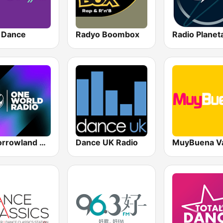
 Dance
Radyo Boombox
Radio Planet
Tomorrowland One World Radio UK
Dance UK Radio