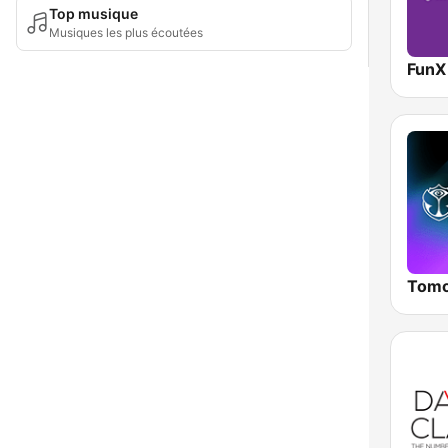
Top musique
Musiques les plus écoutées
FunX