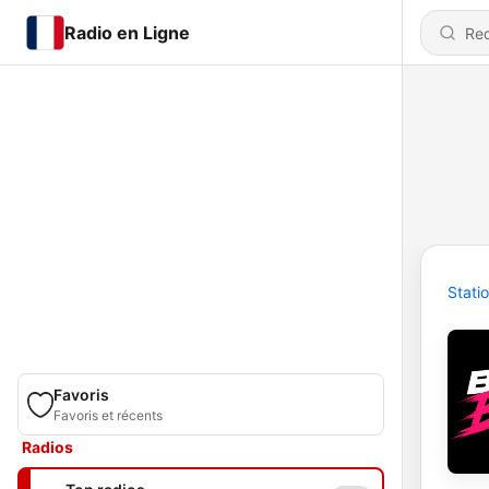
Radio en Ligne
Stati
Favoris
Favoris et récents
Radios