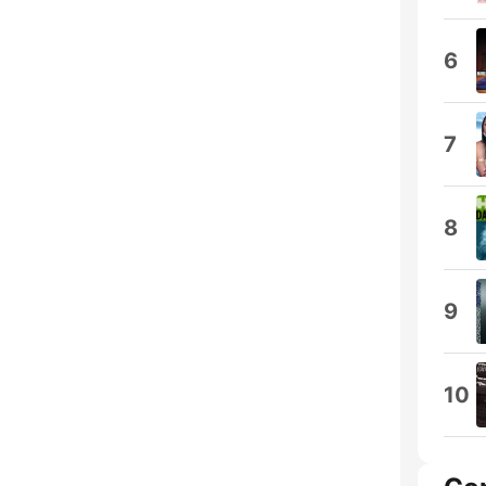
6
7
8
9
10