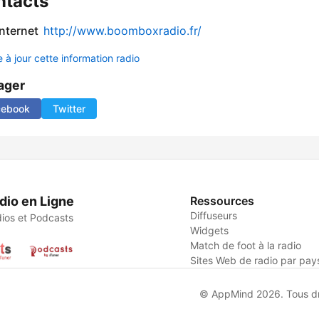
ntacts
internet
http://www.boomboxradio.fr/
 à jour cette information radio
ager
cebook
Twitter
dio en Ligne
Ressources
Diffuseurs
ios et Podcasts
Widgets
Match de foot à la radio
Sites Web de radio par pay
© AppMind 2026. Tous dro