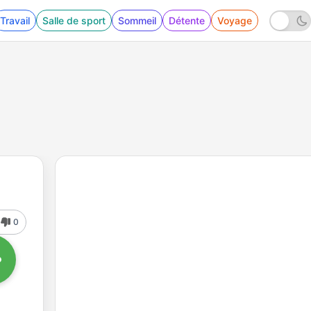
Travail
Salle de sport
Sommeil
Détente
Voyage
0