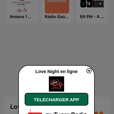
Antena 1 Rio
Rádio Gaúcha ZH
89 FM - A Rádio Rock
Love Night en ligne
TELECHARGER APP
Love Night