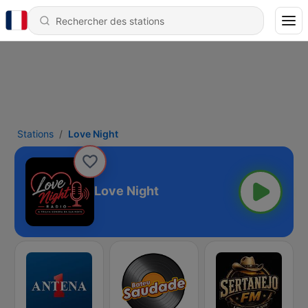
Stations
Love Night
Love Night