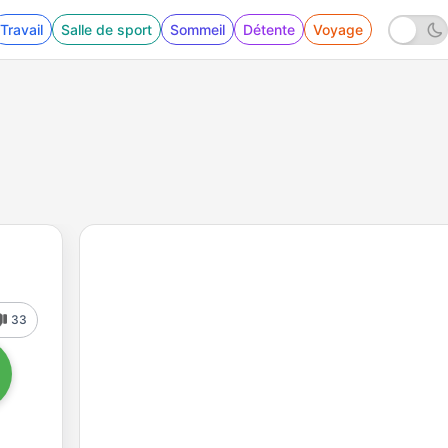
Travail
Salle de sport
Sommeil
Détente
Voyage
33