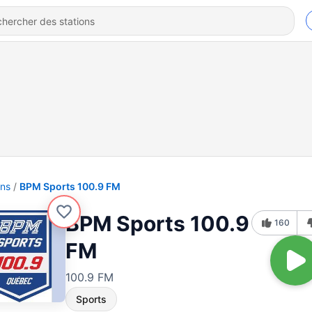
ons
BPM Sports 100.9 FM
BPM Sports 100.9
160
FM
100.9 FM
Sports