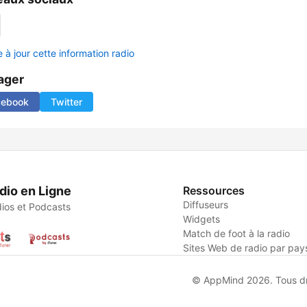
 à jour cette information radio
ager
cebook
Twitter
dio en Ligne
Ressources
Diffuseurs
ios et Podcasts
Widgets
Match de foot à la radio
Sites Web de radio par pay
© AppMind 2026. Tous dro