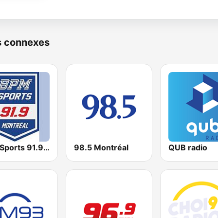
s connexes
BPM Sports 91.9 FM
98.5 Montréal
QUB radio