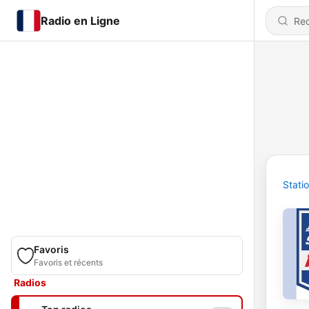
Radio en Ligne
Stati
Favoris
Favoris et récents
Radios