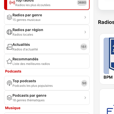
Top radios
3680
Radios les plus écoutées
Radios par genre
15 genres musicaux
Radio
Radios par région
Radios locales
Actualités
151
Radios d'actualité
Recommandés
Liste des meilleures radios
Podcasts
Top podcasts
50
Podcasts les plus populaires
Podcasts par genre
18 genres thématiques
Musique