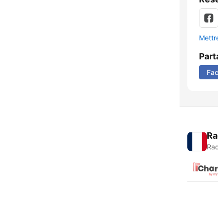
Mettre
Part
Fa
Ra
Rad