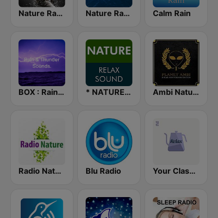
Nature Radio Sleep
Nature Radio Ocean
Calm Rain
BOX : Rain & Thunder Sounds
* NATURE RELAX SOUND
Ambi Nature Radio
Radio Nature
Blu Radio
Your Classical Relax