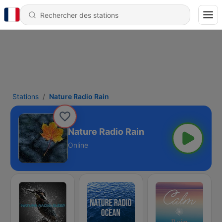
Stations
Nature Radio Rain
Nature Radio Rain
Online