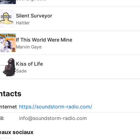
Silent Surveyor
Hattler
If This World Were Mine
Marvin Gaye
Kiss of Life
Sade
ntacts
internet
https://soundstorm-radio.com/
l:
info@soundstorm-radio.com
aux sociaux