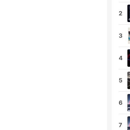
2
3
4
5
6
7