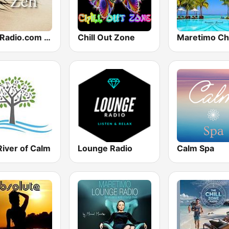
CalmRadio.com - Zen
Chill Out Zone
River of Calm
Lounge Radio
Calm Spa