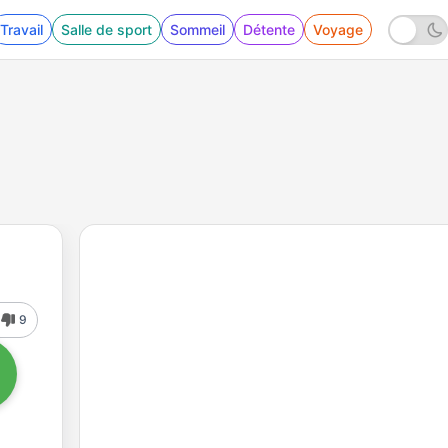
Travail
Salle de sport
Sommeil
Détente
Voyage
9