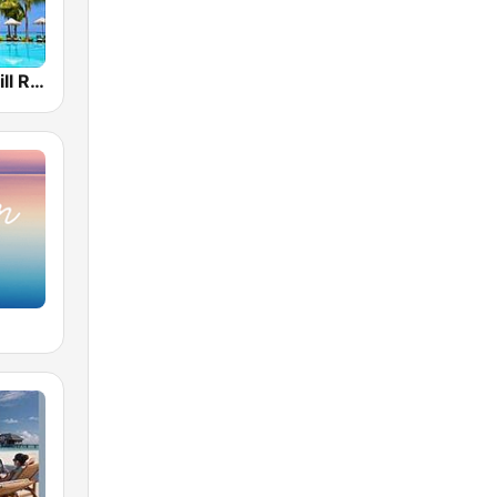
Maretimo Chill Radio