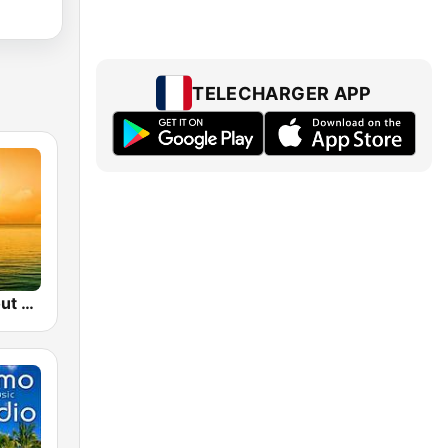
TELECHARGER APP
Sunset Chillout Lounge