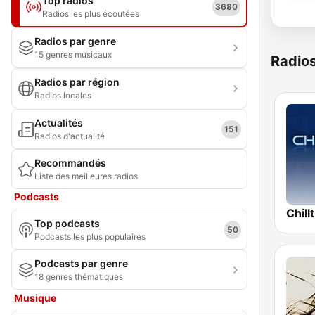
Top radios
3680
Radios les plus écoutées
Radios par genre
15 genres musicaux
Radio
Radios par région
Radios locales
Actualités
151
Radios d'actualité
Recommandés
Liste des meilleures radios
Podcasts
Chill
Top podcasts
50
Podcasts les plus populaires
Podcasts par genre
18 genres thématiques
Musique