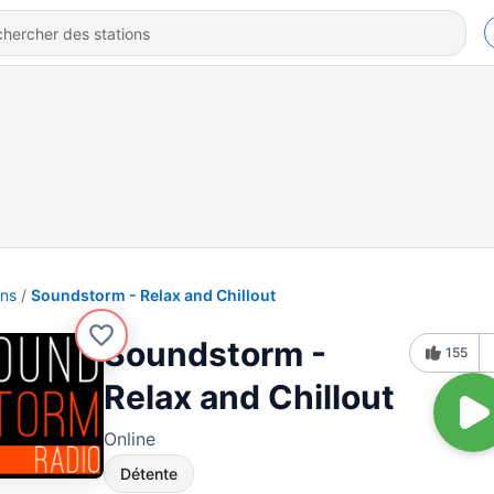
ons
Soundstorm - Relax and Chillout
Soundstorm -
155
Relax and Chillout
Online
Détente