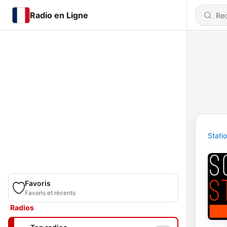
Radio en Ligne
Stati
Favoris
Favoris et récents
Radios