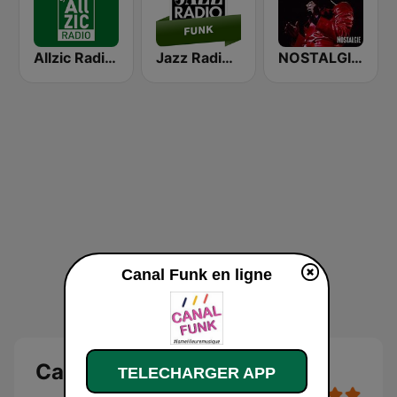
Allzic Radio FUNK
Jazz Radio Funk
NOSTALGIE SOUL
Canal Funk en ligne
Canal Funk
TELECHARGER APP