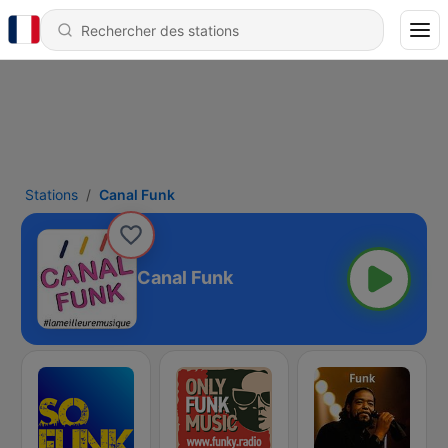
Stations
Canal Funk
Canal Funk