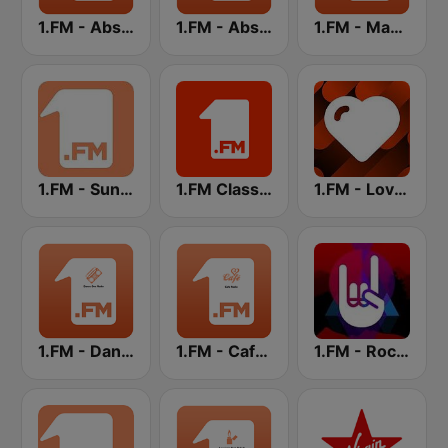
1.FM - Absolute 90s
1.FM - Absolute Top 40
1.FM - Magic 80
1.FM - Sunshine
1.FM Classic Rock
1.FM - Love Classics
1.FM - Dance One
1.FM - Cafe Radio
1.FM - Rock Classics