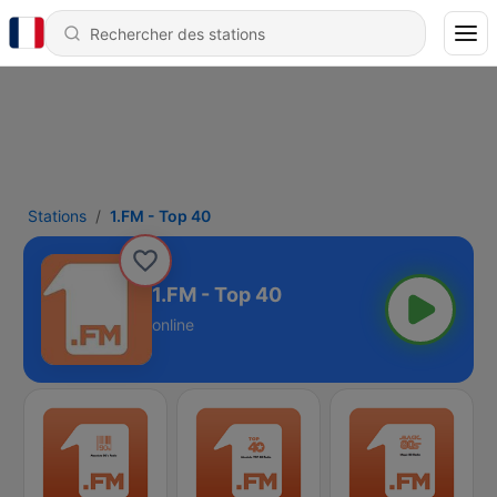
Stations
1.FM - Top 40
1.FM - Top 40
online