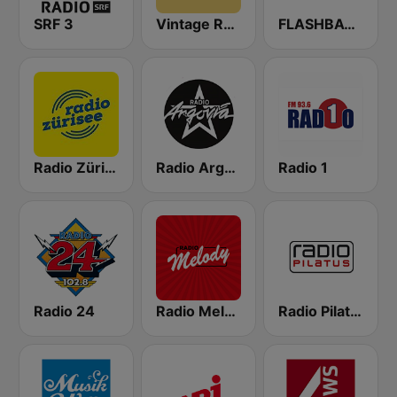
SRF 3
Vintage Radio
FLASHBACK FM
Radio Zürisee
Radio Argovia
Radio 1
Radio 24
Radio Melody Schweiz
Radio Pilatus