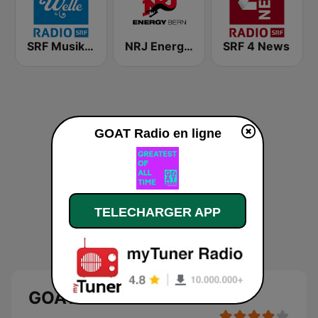
SRF Musikwelle
NRJ Energy Bern
SRF 4 News
GOAT Radio en ligne
TELECHARGER APP
GOAT Radio