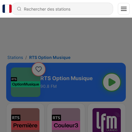
Stations
RTS Option Musique
RTS Option Musique
90.8 FM