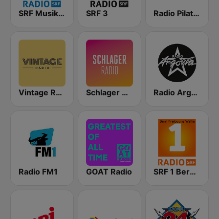
SRF Musikwelle
SRF 3
Radio Pilatus
Vintage Radio
Schlager Radio
Radio Argovia
Radio FM1
GOAT Radio
SRF 1 Bern Freibourg Wallis