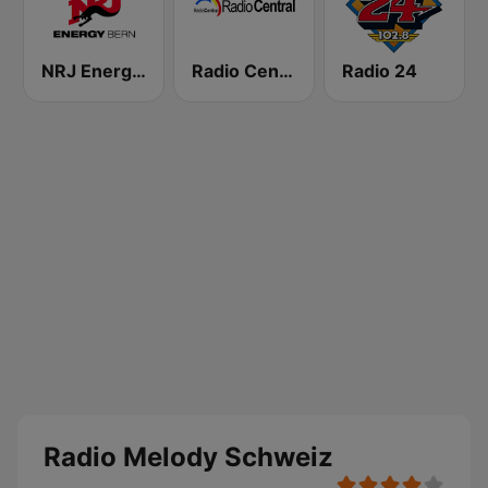
NRJ Energy Bern
Radio Central
Radio 24
Radio Melody Schweiz