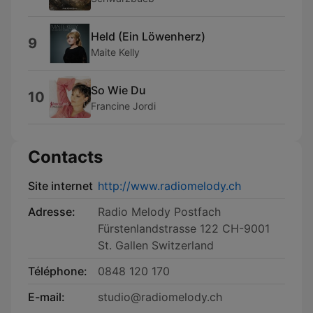
Held (Ein Löwenherz)
9
Maite Kelly
So Wie Du
10
Francine Jordi
Contacts
Site internet
http://www.radiomelody.ch
Adresse:
Radio Melody Postfach
Fürstenlandstrasse 122 CH-9001
St. Gallen Switzerland
Téléphone:
0848 120 170
E-mail:
studio@radiomelody.ch