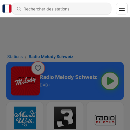
Stations
Radio Melody Schweiz
Radio Melody Schweiz
DAB+