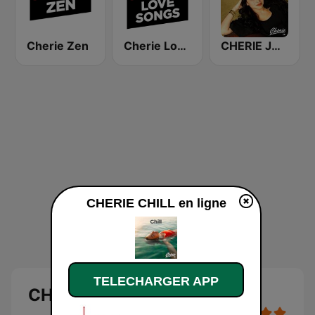
Cherie Zen
Cherie Love Songs
CHERIE JAZZY
CHERIE CHILL en ligne
TELECHARGER APP
CHERIE CHILL