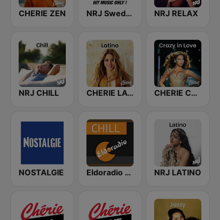
CHERIE ZEN
NRJ Sweden
NRJ RELAX
NRJ CHILL
CHERIE LATINO
CHERIE CRAZY IN LOVE
NOSTALGIE
Eldoradio - Chill
NRJ LATINO