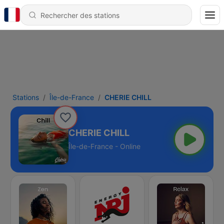
Stations
Île-de-France
CHERIE CHILL
CHERIE CHILL
Île-de-France - Online