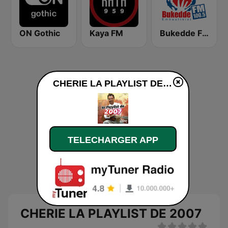
ON Gothic
Kaya FM
Bukedde FM
CHERIE LA PLAYLIST DE 2007 en ligne
TELECHARGER APP
CHERIE LA PLAYLIST DE 2007