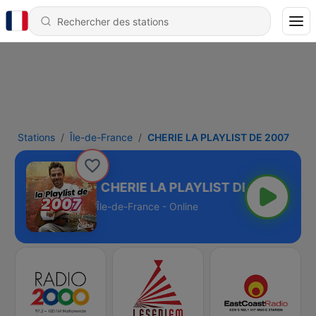
Stations
Île-de-France
CHERIE LA PLAYLIST DE 2007
T DE 2007
Île-de-France - Online