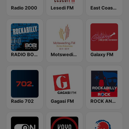
Radio 2000
Lesedi FM
East Coast Radio
RADIO BOB! Rockabilly
Motsweding FM
Galaxy FM
Radio 702
Gagasi FM
ROCK ANTENNe Rockabilly