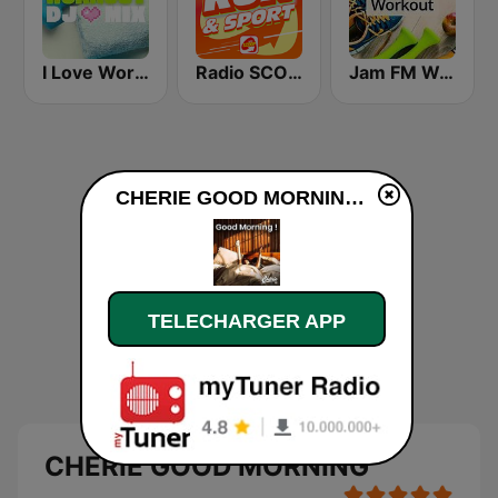
I Love Workout
Radio SCOOP - Run & Sport
Jam FM Workout
CHERIE GOOD MORNING en ligne
TELECHARGER APP
CHERIE GOOD MORNING