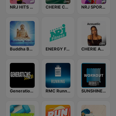
NRJ HITS FOR RUNNING
CHERIE CHILL
NRJ SPORT MOTIVATION
Buddha Beach
ENERGY Fitness
CHERIE ACOUSTIC
Generations R&B
RMC Running
SUNSHINE LIVE - Workout