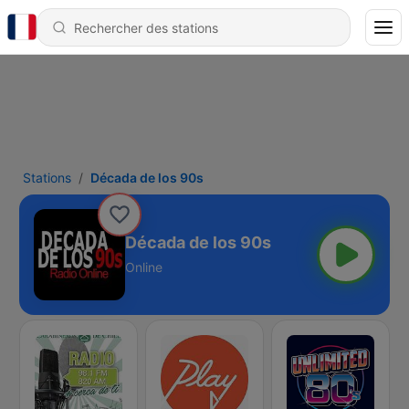
Stations
Década de los 90s
Década de los 90s
Online