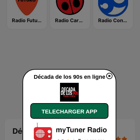
Radio Futuro FM
Radio Carolina
Radio Concierto
Década de los 90s en ligne
TELECHARGER APP
Década de los 90s