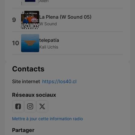
Alleh
La Plena (W Sound 05)
9
W Sound
telepatía
10
Kali Uchis
Contacts
Site internet
https://los40.cl
Réseaux sociaux
Mettre à jour cette information radio
Partager