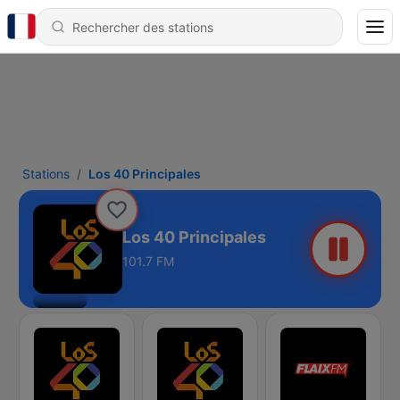
Stations
Los 40 Principales
Los 40 Principales
101.7 FM