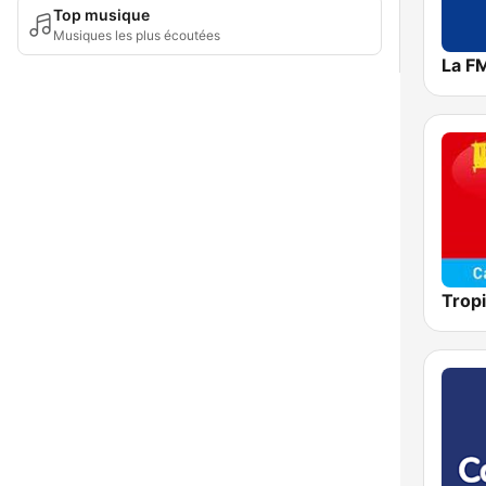
Top musique
Musiques les plus écoutées
La F
Tropi