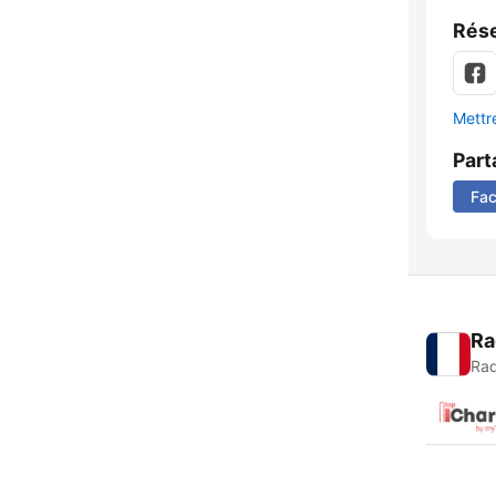
Rése
Mettre
Part
Fa
Ra
Rad