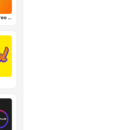
Olímpica Stereo - Medellín 104.9 FM