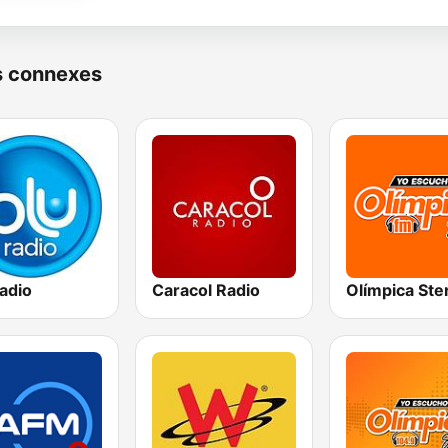
s connexes
adio
Caracol Radio