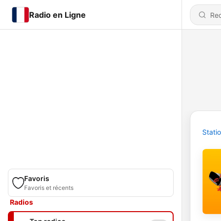
Radio en Ligne
Stati
Favoris
Favoris et récents
Radios