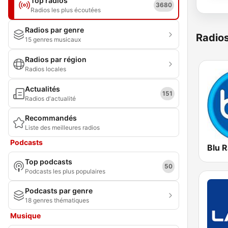
Top radios
3680
Radios les plus écoutées
Radios par genre
Radio
15 genres musicaux
Radios par région
Radios locales
Actualités
151
Radios d'actualité
Recommandés
Liste des meilleures radios
Podcasts
Blu R
Top podcasts
50
Podcasts les plus populaires
Podcasts par genre
18 genres thématiques
Musique