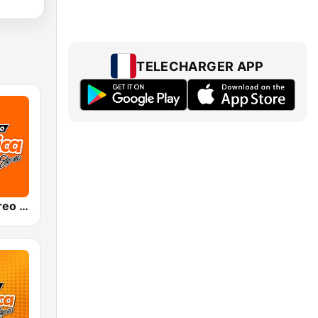
TELECHARGER APP
Olímpica Stereo Cali 104.5 FM