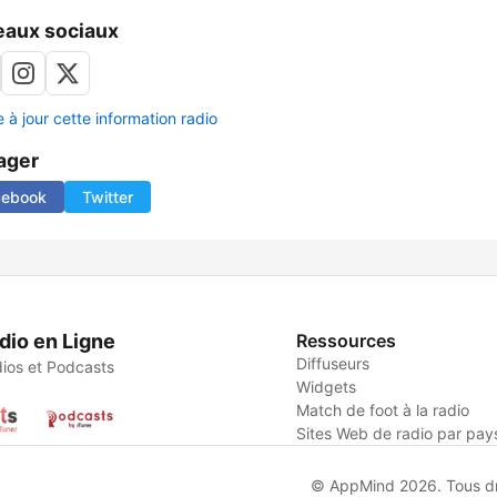
aux sociaux
 à jour cette information radio
ager
cebook
Twitter
dio en Ligne
Ressources
Diffuseurs
ios et Podcasts
Widgets
Match de foot à la radio
Sites Web de radio par pay
© AppMind 2026. Tous dro