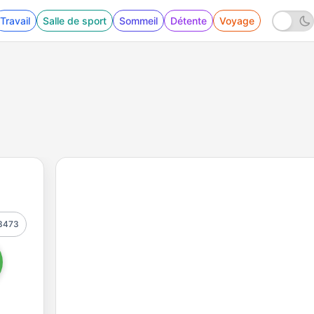
Travail
Salle de sport
Sommeil
Détente
Voyage
3473