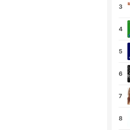
3
4
5
6
7
8