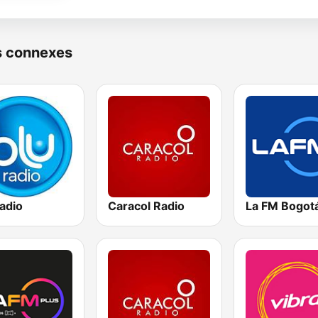
s connexes
adio
Caracol Radio
La FM Bogot