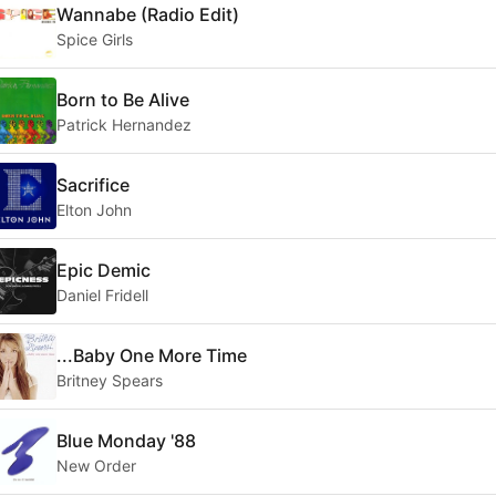
Wannabe (Radio Edit)
Spice Girls
Born to Be Alive
Patrick Hernandez
Sacrifice
Elton John
Epic Demic
Daniel Fridell
...Baby One More Time
Britney Spears
Blue Monday '88
New Order