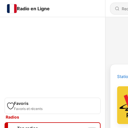
Radio en Ligne
Stati
Favoris
Favoris et récents
Radios