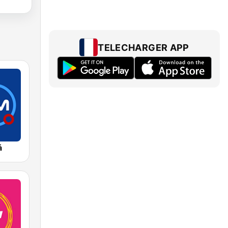
TELECHARGER APP
á