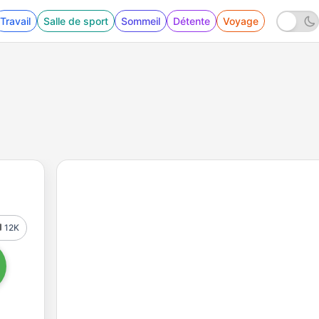
Travail
Salle de sport
Sommeil
Détente
Voyage
12K