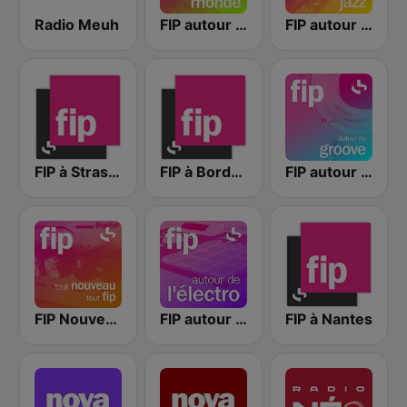
Radio Meuh
FIP autour du monde
FIP autour du jazz
FIP à Strasbourg
FIP à Bordeaux
FIP autour du groove
FIP Nouveautés
FIP autour de l'électro
FIP à Nantes