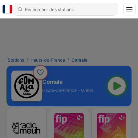
Stations
Hauts-de-France
Comala
Comala
Hauts-de-France - Online