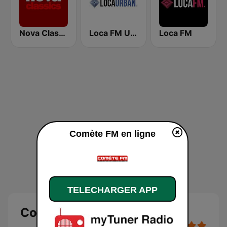
Nova Classics
Loca FM Urban
Loca FM
Comète FM en ligne
TELECHARGER APP
Comète FM