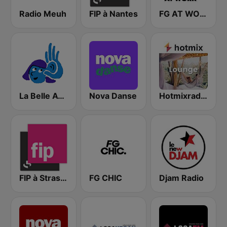
Radio Meuh
FIP à Nantes
FG AT WORK
La Belle Aventure
Nova Danse
Hotmixradio Lounge
FIP à Strasbourg
FG CHIC
Djam Radio