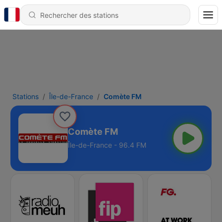
Stations
Île-de-France
Comète FM
Comète FM
Île-de-France - 96.4 FM