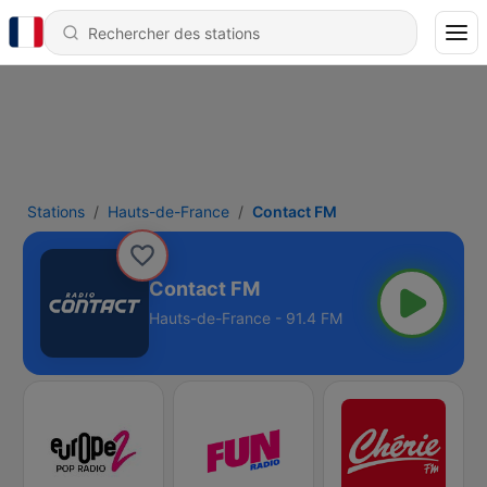
Stations
Hauts-de-France
Contact FM
Contact FM
Hauts-de-France - 91.4 FM