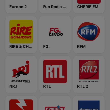
Europe 2
Fun Radio FRANCE
CHERIE FM
RIRE & CHANSONS
FG.
RFM
NRJ
RTL
RTL 2