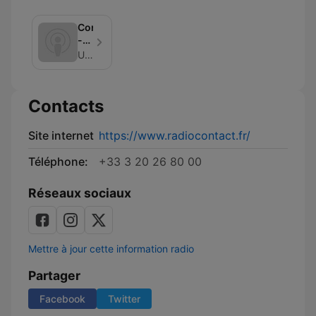
Contact
-
Malcom
Unknown
B
Official
Podcast
Contacts
Site internet
https://www.radiocontact.fr/
Téléphone:
+33 3 20 26 80 00
Réseaux sociaux
Mettre à jour cette information radio
Partager
Facebook
Twitter