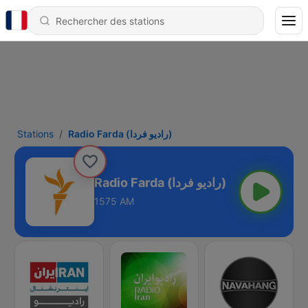
Stations
Radio Farda (راديو فردا)
Radio Farda (راديو فردا)
1575 AM