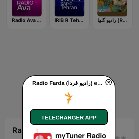
رادیو گلها (Radio Golha)
IRIB R Tehran رادیو تهران
Radio Ava رادیو آوا
Radio Farda (راديو فردا) en ligne
TELECHARGER APP
Radio Farda (راديو فردا)