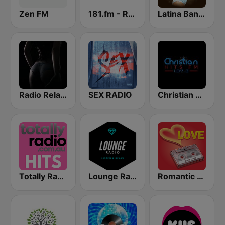
Zen FM
181.fm - Real Country
Latina Bandida!
Radio Relax Sensual
SEX RADIO
Christian Hits FM
Totally Radio Hits
Lounge Radio
Romantic Vibes