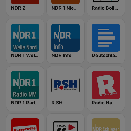
NDR 2
NDR 1 Niedersachsen
Radio Bollerwagen
NDR 1 Welle Nord Flensburg
NDR Info
Deutschlandfunk
NDR 1 Radio MV
R.SH
Radio Hamburg