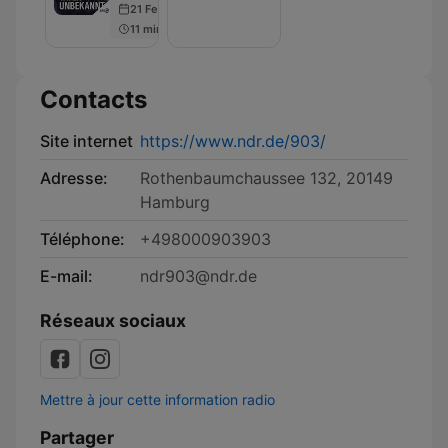
21 Feb 2019
11 min
Contacts
Site internet
https://www.ndr.de/903/
Adresse:
Rothenbaumchaussee 132, 20149
Hamburg
Téléphone:
+498000903903
E-mail:
ndr903@ndr.de
Réseaux sociaux
Mettre à jour cette information radio
Partager