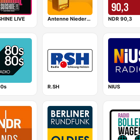
HINE LIVE
Antenne Niedersachsen Oldies
NDR 90,3
80s
R.SH
NIUS