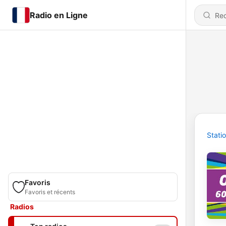
Radio en Ligne
Stati
Favoris
Favoris et récents
Radios