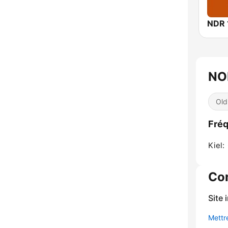
NO
Old
Fré
Kiel:
Co
Site 
Mettre