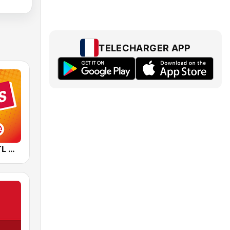
TELECHARGER APP
HITRADIO RTL Oldies