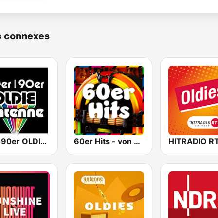
s connexes
80er 90er OLDIE ANTENNE
60er Hits - von 80er 90er OLDIE ANTENNE