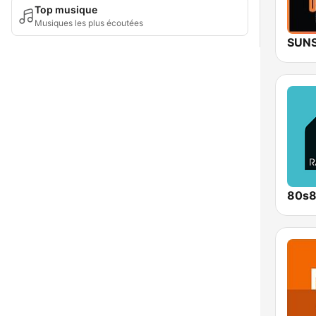
Top musique
Musiques les plus écoutées
SUNS
80s