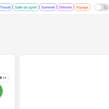
Travail
Salle de sport
Sommeil
Détente
Voyage
43